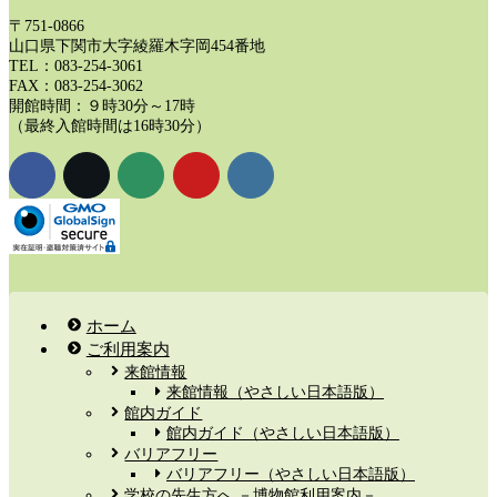
〒751-0866
山口県下関市大字綾羅木字岡454番地
TEL：083-254-3061
FAX：083-254-3062
開館時間：９時30分～17時
（最終入館時間は16時30分）
ホーム
ご利用案内
来館情報
来館情報（やさしい日本語版）
館内ガイド
館内ガイド（やさしい日本語版）
バリアフリー
バリアフリー（やさしい日本語版）
学校の先生方へ －博物館利用案内－