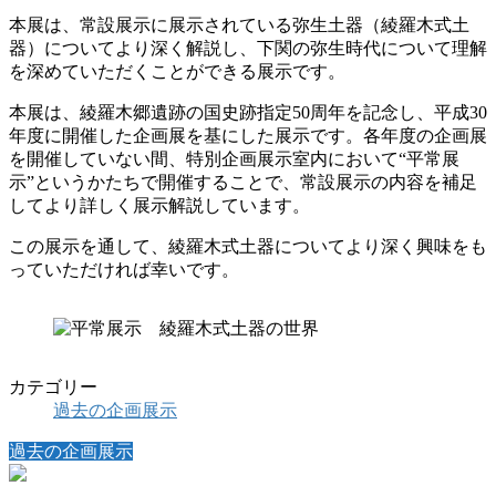
本展は、常設展示に展示されている弥生土器（綾羅木式土
器）についてより深く解説し、下関の弥生時代について理解
を深めていただくことができる展示です。
本展は、綾羅木郷遺跡の国史跡指定50周年を記念し、平成30
年度に開催した企画展を基にした展示です。各年度の企画展
を開催していない間、特別企画展示室内において“平常展
示”というかたちで開催することで、常設展示の内容を補足
してより詳しく展示解説しています。
この展示を通して、綾羅木式土器についてより深く興味をも
っていただければ幸いです。
カテゴリー
過去の企画展示
過去の企画展示