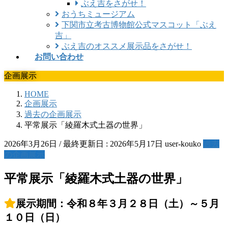
ぶえ吉をさがせ！
おうちミュージアム
下関市立考古博物館公式マスコット「ぶえ
吉」
ぶえ吉のオススメ展示品をさがせ！
お問い合わせ
企画展示
HOME
企画展示
過去の企画展示
平常展示「綾羅木式土器の世界」
2026年3月26日
/ 最終更新日 :
2026年5月17日
user-kouko
過去
の企画展示
平常展示「綾羅木式土器の世界」
展示期間：令和８年３月２８日（土）～５月
１０日（日）