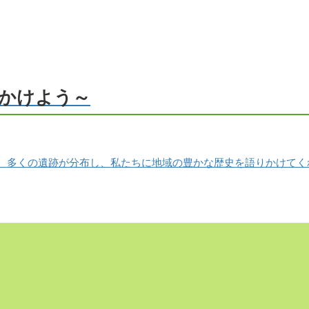
かけよう～
、多くの遺跡が分布し、私たちに地域の豊かな歴史を語りかけてく