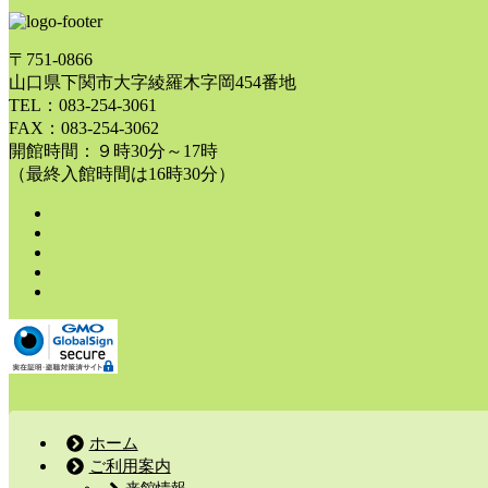
〒751-0866
山口県下関市大字綾羅木字岡454番地
TEL：083-254-3061
FAX：083-254-3062
開館時間：９時30分～17時
（最終入館時間は16時30分）
ホーム
ご利用案内
来館情報