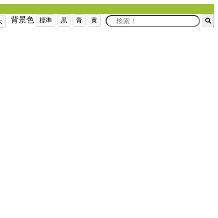
背景色
標準
黒
青
黄
大