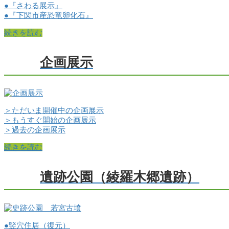
●『さわる展示』
●『下関市産恐竜卵化石』
続きを読む
企画展示
＞ただいま開催中の企画展示
＞もうすぐ開始の企画展示
＞過去の企画展示
続きを読む
遺跡公園（綾羅木郷遺跡）
●竪穴住居（復元）