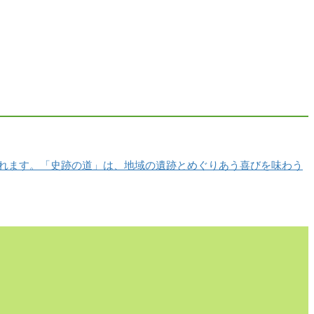
れます。「史跡の道」は、地域の遺跡とめぐりあう喜びを味わう