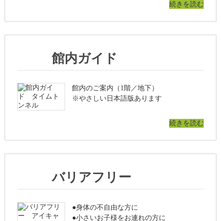
続きを読む
館内ガイド
館内のご案内（1階／地下）
※やさしい日本語版あります
続きを読む
バリアフリー
●身体の不自由な方に
●小さいお子様をお連れの方に