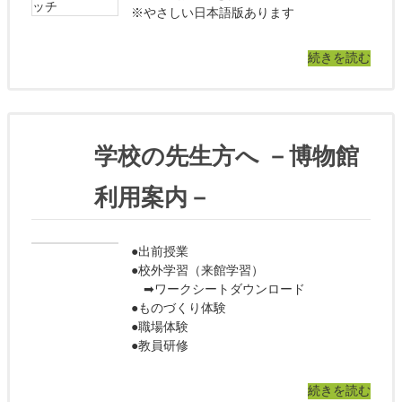
※やさしい日本語版あります
続きを読む
学校の先生方へ －博物館
利用案内－
●出前授業
●校外学習（来館学習）
➡ワークシートダウンロード
●ものづくり体験
●職場体験
●教員研修
続きを読む