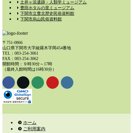
土井ヶ浜遺跡・人類学ミュージアム
豊田ホタルの里ミュージアム
下関市立豊北歴史民俗資料館
下関市烏山民俗資料館
〒751-0866
山口県下関市大字綾羅木字岡454番地
TEL：083-254-3061
FAX：083-254-3062
開館時間：９時30分～17時
（最終入館時間は16時30分）
ホーム
ご利用案内