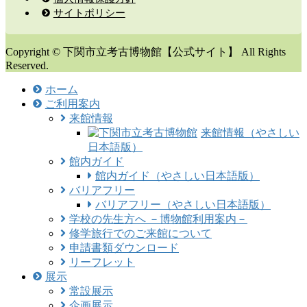
サイトポリシー
Copyright © 下関市立考古博物館【公式サイト】 All Rights
Reserved.
ホーム
ご利用案内
来館情報
来館情報（やさしい
日本語版）
館内ガイド
館内ガイド（やさしい日本語版）
バリアフリー
バリアフリー（やさしい日本語版）
学校の先生方へ －博物館利用案内－
修学旅行でのご来館について
申請書類ダウンロード
リーフレット
展示
常設展示
企画展示