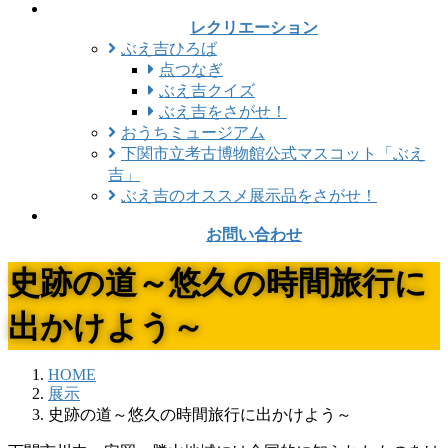
レクリエーション
ぶえ吉ひろば
点つなぎ
ぶえ吉クイズ
ぶえ吉をさがせ！
おうちミュージアム
下関市立考古博物館公式マスコット「ぶえ
吉」
ぶえ吉のオススメ展示品をさがせ！
お問い合わせ
史跡の道～悠久の時間旅行に
出かけよう～
HOME
展示
史跡の道～悠久の時間旅行に出かけよう～