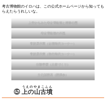
考古博物館のイロハは、この公式ホームページから知っても
らえたらうれしいな。
上空からみた考古博物館と遺跡公園
考古博物館の外観
常設展示室（古墳時代コーナー）
常設展示室（弥生時代コーナー）
体験学習（土笛づくり）
文化財講座（講演会）
うえのやまこふん
⑤
上の山古墳