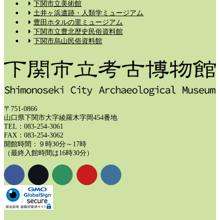
下関市立美術館
土井ヶ浜遺跡・人類学ミュージアム
豊田ホタルの里ミュージアム
下関市立豊北歴史民俗資料館
下関市烏山民俗資料館
〒751-0866
山口県下関市大字綾羅木字岡454番地
TEL：083-254-3061
FAX：083-254-3062
開館時間：９時30分～17時
（最終入館時間は16時30分）