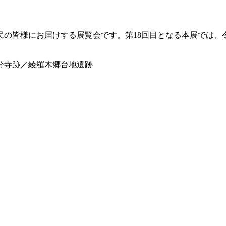
民の皆様にお届けする展覧会です。第18回目となる本展では、
分寺跡／綾羅木郷台地遺跡