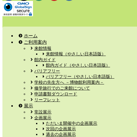
ホーム
ご利用案内
来館情報
来館情報（やさしい日本語版）
館内ガイド
館内ガイド（やさしい日本語版）
バリアフリー
バリアフリー（やさしい日本語版）
学校の先生方へ －博物館利用案内－
修学旅行でのご来館について
申請書類ダウンロード
リーフレット
展示
常設展示
企画展示
ただいま開催中の企画展示
次回の企画展示
過去の企画展示