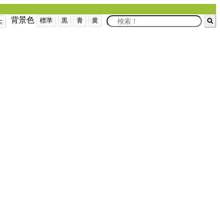
背景色
標準
黒
青
黄
大