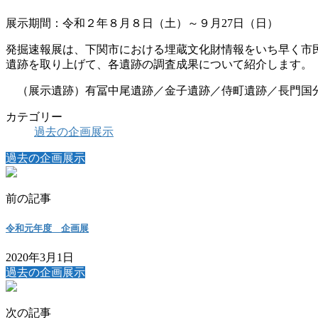
展示期間：令和２年８月８日（土）～９月27日（日）
発掘速報展は、下関市における埋蔵文化財情報をいち早く市
遺跡を取り上げて、各遺跡の調査成果について紹介します。
（展示遺跡）有冨中尾遺跡／金子遺跡／侍町遺跡／長門国
カテゴリー
過去の企画展示
過去の企画展示
前の記事
令和元年度 企画展
2020年3月1日
過去の企画展示
次の記事