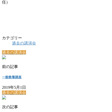
任）
カテゴリー
過去の講演会
過去の講演会
前の記事
一般教養講座
2019年5月1日
過去の講演会
次の記事