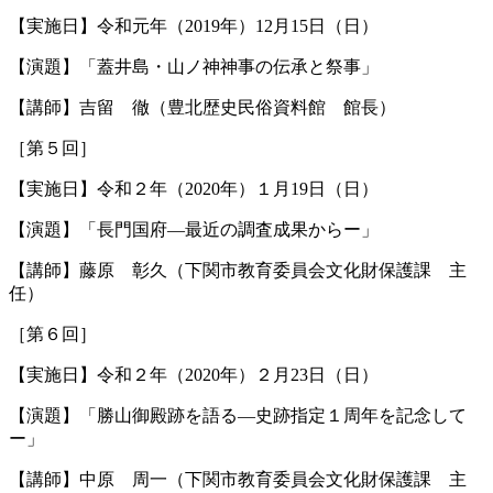
【実施日】令和元年（2019年）12月15日（日）
【演題】「蓋井島・山ノ神神事の伝承と祭事」
【講師】吉留 徹（豊北歴史民俗資料館 館長）
［第５回］
【実施日】令和２年（2020年）１月19日（日）
【演題】「長門国府—最近の調査成果からー」
【講師】藤原 彰久（下関市教育委員会文化財保護課 主
任）
［第６回］
【実施日】令和２年（2020年）２月23日（日）
【演題】「勝山御殿跡を語る—史跡指定１周年を記念して
ー」
【講師】中原 周一（下関市教育委員会文化財保護課 主