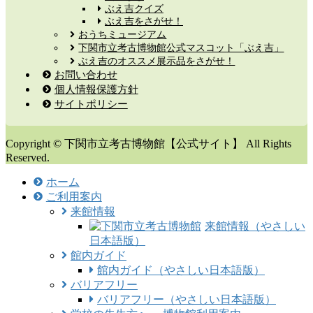
ぶえ吉クイズ
ぶえ吉をさがせ！
おうちミュージアム
下関市立考古博物館公式マスコット「ぶえ吉」
ぶえ吉のオススメ展示品をさがせ！
お問い合わせ
個人情報保護方針
サイトポリシー
Copyright © 下関市立考古博物館【公式サイト】 All Rights
Reserved.
ホーム
ご利用案内
来館情報
来館情報（やさしい
日本語版）
館内ガイド
館内ガイド（やさしい日本語版）
バリアフリー
バリアフリー（やさしい日本語版）