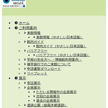
ホーム
ご利用案内
来館情報
来館情報（やさしい日本語版）
館内ガイド
館内ガイド（やさしい日本語版）
バリアフリー
バリアフリー（やさしい日本語版）
学校の先生方へ －博物館利用案内－
修学旅行でのご来館について
申請書類ダウンロード
リーフレット
展示
常設展示
企画展示
ただいま開催中の企画展示
次回の企画展示
過去の企画展示
遺跡公園（綾羅木郷遺跡）