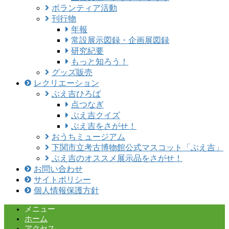
ボランティア活動
刊行物
年報
常設展示図録・企画展図録
研究紀要
もっと知ろう！
グッズ販売
レクリエーション
ぶえ吉ひろば
点つなぎ
ぶえ吉クイズ
ぶえ吉をさがせ！
おうちミュージアム
下関市立考古博物館公式マスコット「ぶえ吉」
ぶえ吉のオススメ展示品をさがせ！
お問い合わせ
サイトポリシー
個人情報保護方針
メニュー
ホーム
アクセス