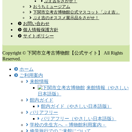
ぶえ吉をさがせ！
おうちミュージアム
下関市立考古博物館公式マスコット「ぶえ吉」
ぶえ吉のオススメ展示品をさがせ！
お問い合わせ
個人情報保護方針
サイトポリシー
Copyright © 下関市立考古博物館【公式サイト】 All Rights
Reserved.
ホーム
ご利用案内
来館情報
来館情報（やさしい
日本語版）
館内ガイド
館内ガイド（やさしい日本語版）
バリアフリー
バリアフリー（やさしい日本語版）
学校の先生方へ －博物館利用案内－
修学旅行でのご来館について