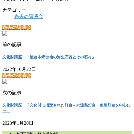
カテゴリー
過去の講演会
過去の講演会
前の記事
文化財講座 「綾羅木郷台地の弥生石器とその石材」
2022年10月22日
過去の講演会
次の記事
文化財講座 「文化財に指定された灯台～六連島灯台・角島灯台を中心に
～」
2023年1月20日
下関市立歴史博物館