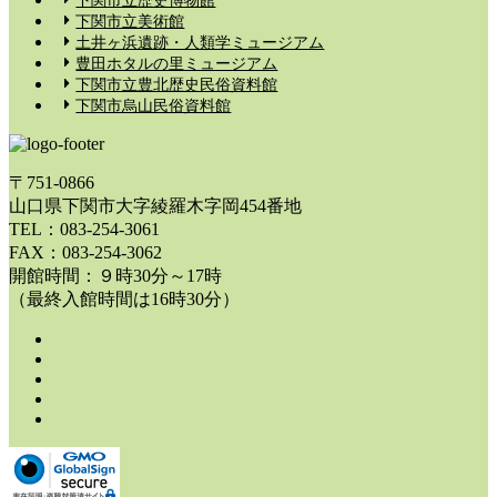
下関市立美術館
土井ヶ浜遺跡・人類学ミュージアム
豊田ホタルの里ミュージアム
下関市立豊北歴史民俗資料館
下関市烏山民俗資料館
〒751-0866
山口県下関市大字綾羅木字岡454番地
TEL：083-254-3061
FAX：083-254-3062
開館時間：９時30分～17時
（最終入館時間は16時30分）