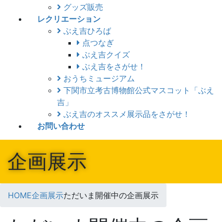
グッズ販売
レクリエーション
ぶえ吉ひろば
点つなぎ
ぶえ吉クイズ
ぶえ吉をさがせ！
おうちミュージアム
下関市立考古博物館公式マスコット「ぶえ
吉」
ぶえ吉のオススメ展示品をさがせ！
お問い合わせ
企画展示
HOME
企画展示
ただいま開催中の企画展示