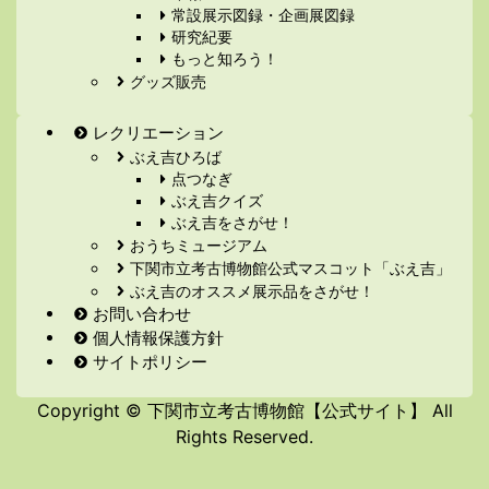
常設展示図録・企画展図録
研究紀要
もっと知ろう！
グッズ販売
レクリエーション
ぶえ吉ひろば
点つなぎ
ぶえ吉クイズ
ぶえ吉をさがせ！
おうちミュージアム
下関市立考古博物館公式マスコット「ぶえ吉」
ぶえ吉のオススメ展示品をさがせ！
お問い合わせ
個人情報保護方針
サイトポリシー
Copyright © 下関市立考古博物館【公式サイト】 All
Rights Reserved.