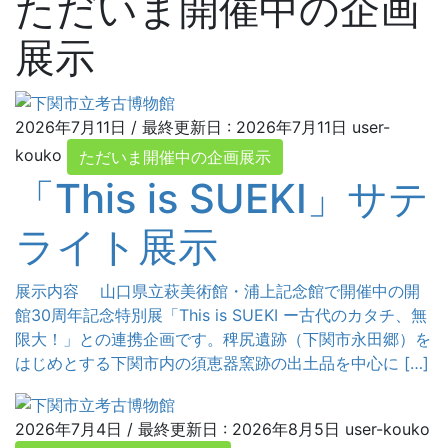
ただいま開催中の企画
展示
2026年7月11日
/ 最終更新日 :
2026年7月11日
user-
kouko
ただいま開催中の企画展示
「This is SUEKI」サテ
ライト展示
展示内容 山口県立萩美術館・浦上記念館で開催中の開
館30周年記念特別展「This is SUEKI ー古代のカタチ、無
限大！」との連携企画です。稗尻遺跡（下関市永田郷）を
はじめとする下関市内の須恵器窯跡の出土品を中心に […]
2026年7月4日
/ 最終更新日 :
2026年8月5日
user-kouko