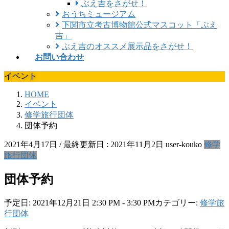
ぶえ吉をさがせ！
おうちミュージアム
下関市立考古博物館公式マスコット「ぶえ
吉」
ぶえ吉のオススメ展示品をさがせ！
お問い合わせ
イベント
HOME
イベント
修学旅行団体
団体予約
2021年4月17日
/ 最終更新日 :
2021年11月2日
user-kouko
修学
旅行団体
団体予約
予定日: 2021年12月21日 2:30 PM - 3:30 PM
カテゴリー:
修学旅
行団体