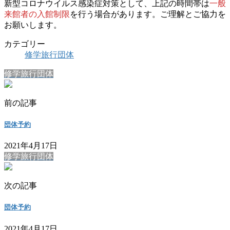
新型コロナウイルス感染症対策として、上記の時間帯は
一般
来館者の入館制限
を行う場合があります。ご理解とご協力を
お願いします。
カテゴリー
修学旅行団体
修学旅行団体
前の記事
団体予約
2021年4月17日
修学旅行団体
次の記事
団体予約
2021年4月17日