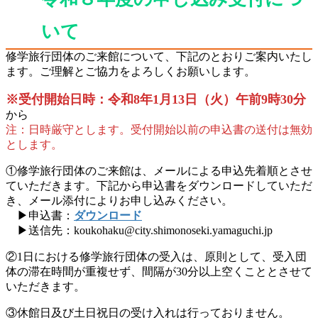
いて
修学旅行団体のご来館について、下記のとおりご案内いたし
ます。ご理解とご協力をよろしくお願いします。
※受付開始日時：令和8年1月13日（火）午前9時30分
から
注：日時厳守とします。受付開始以前の申込書の送付は無効
とします。
①修学旅行団体のご来館は、メールによる申込先着順とさせ
ていただきます。下記から申込書をダウンロードしていただ
き、メール添付によりお申し込みください。
▶申込書：
ダウンロード
▶送信先：koukohaku@city.shimonoseki.yamaguchi.jp
②1日における修学旅行団体の受入は、原則として、受入団
体の滞在時間が重複せず、間隔が30分以上空くこととさせて
いただきます。
③休館日及び土日祝日の受け入れは行っておりません。