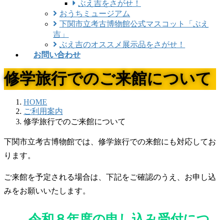
ぶえ吉をさがせ！
おうちミュージアム
下関市立考古博物館公式マスコット「ぶえ
吉」
ぶえ吉のオススメ展示品をさがせ！
お問い合わせ
修学旅行でのご来館について
HOME
ご利用案内
修学旅行でのご来館について
下関市立考古博物館では、修学旅行での来館にも対応してお
ります。
ご来館を予定される場合は、下記をご確認のうえ、お申し込
みをお願いいたします。
令和８年度の申し込み受付につ