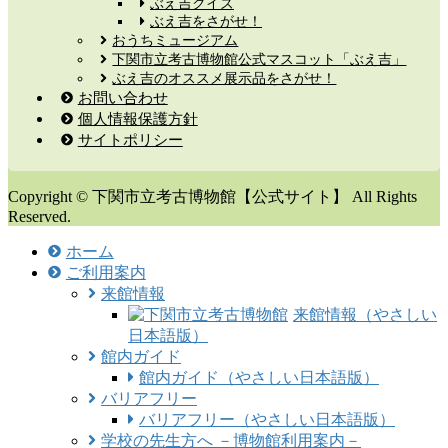
ぶえ吉クイズ
ぶえ吉をさがせ！
おうちミュージアム
下関市立考古博物館公式マスコット「ぶえ吉」
ぶえ吉のオススメ展示品をさがせ！
お問い合わせ
個人情報保護方針
サイトポリシー
Copyright © 下関市立考古博物館【公式サイト】 All Rights
Reserved.
ホーム
ご利用案内
来館情報
来館情報（やさしい
日本語版）
館内ガイド
館内ガイド（やさしい日本語版）
バリアフリー
バリアフリー（やさしい日本語版）
学校の先生方へ －博物館利用案内－