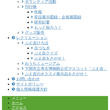
ボランティア活動
刊行物
年報
常設展示図録・企画展図録
研究紀要
もっと知ろう！
グッズ販売
レクリエーション
ぶえ吉ひろば
点つなぎ
ぶえ吉クイズ
ぶえ吉をさがせ！
おうちミュージアム
下関市立考古博物館公式マスコット「ぶえ吉」
ぶえ吉のオススメ展示品をさがせ！
お問い合わせ
サイトポリシー
個人情報保護方針
メニュー
ホーム
アクセス