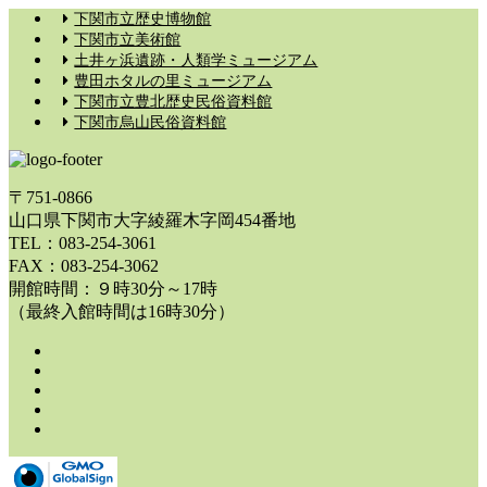
下関市立歴史博物館
下関市立美術館
土井ヶ浜遺跡・人類学ミュージアム
豊田ホタルの里ミュージアム
下関市立豊北歴史民俗資料館
下関市烏山民俗資料館
〒751-0866
山口県下関市大字綾羅木字岡454番地
TEL：083-254-3061
FAX：083-254-3062
開館時間：９時30分～17時
（最終入館時間は16時30分）