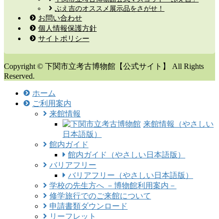
ぶえ吉のオススメ展示品をさがせ！
お問い合わせ
個人情報保護方針
サイトポリシー
Copyright © 下関市立考古博物館【公式サイト】 All Rights
Reserved.
ホーム
ご利用案内
来館情報
来館情報（やさしい
日本語版）
館内ガイド
館内ガイド（やさしい日本語版）
バリアフリー
バリアフリー（やさしい日本語版）
学校の先生方へ －博物館利用案内－
修学旅行でのご来館について
申請書類ダウンロード
リーフレット