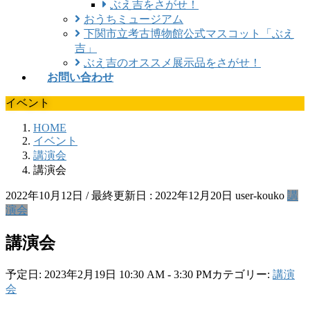
ぶえ吉をさがせ！
おうちミュージアム
下関市立考古博物館公式マスコット「ぶえ
吉」
ぶえ吉のオススメ展示品をさがせ！
お問い合わせ
イベント
HOME
イベント
講演会
講演会
2022年10月12日
/ 最終更新日 :
2022年12月20日
user-kouko
講
演会
講演会
予定日: 2023年2月19日 10:30 AM - 3:30 PM
カテゴリー:
講演
会