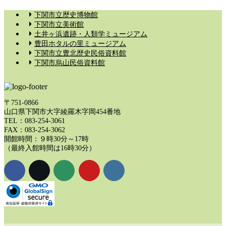
下関市立歴史博物館
下関市立美術館
土井ヶ浜遺跡・人類学ミュージアム
豊田ホタルの里ミュージアム
下関市立豊北歴史民俗資料館
下関市烏山民俗資料館
〒751-0866
山口県下関市大字綾羅木字岡454番地
TEL：083-254-3061
FAX：083-254-3062
開館時間：９時30分～17時
（最終入館時間は16時30分）