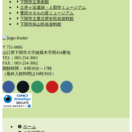
下関市立美術館
土井ヶ浜遺跡・人類学ミュージアム
豊田ホタルの里ミュージアム
下関市立豊北歴史民俗資料館
下関市烏山民俗資料館
〒751-0866
山口県下関市大字綾羅木字岡454番地
TEL：083-254-3061
FAX：083-254-3062
開館時間：９時30分～17時
（最終入館時間は16時30分）
ホーム