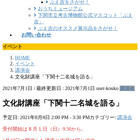
ぶえ吉をさがせ！
おうちミュージアム
下関市立考古博物館公式マスコット「ぶえ
吉」
ぶえ吉のオススメ展示品をさがせ！
お問い合わせ
イベント
HOME
イベント
講演会
文化財講座「下関十二名城を語る」
2021年7月1日
/ 最終更新日 :
2021年7月1日
user-kouko
講演会
文化財講座「下関十二名城を語る」
予定日: 2021年8月8日 2:00 PM - 3:30 PM
カテゴリー:
講演会
受付開始は８月１日（日）9:30から。