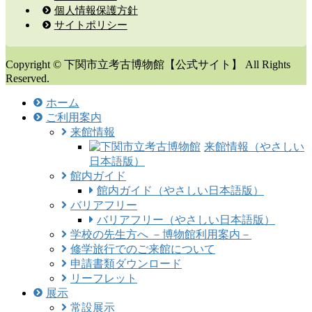
個人情報保護方針
サイトポリシー
Copyright © 下関市立考古博物館【公式サイト】 All Rights
Reserved.
ホーム
ご利用案内
来館情報
来館情報（やさしい
日本語版）
館内ガイド
館内ガイド（やさしい日本語版）
バリアフリー
バリアフリー（やさしい日本語版）
学校の先生方へ －博物館利用案内－
修学旅行でのご来館について
申請書類ダウンロード
リーフレット
展示
常設展示