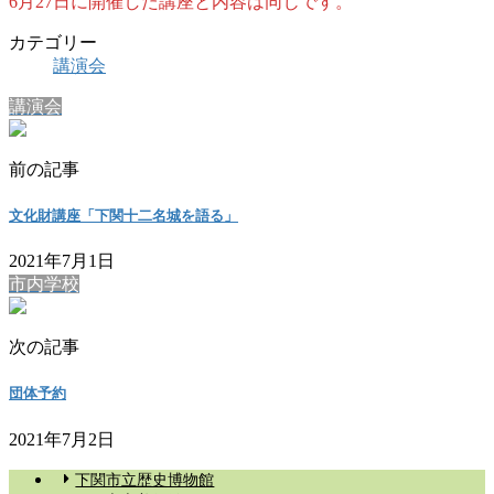
6月27日に開催した講座と内容は同じです。
カテゴリー
講演会
講演会
前の記事
文化財講座「下関十二名城を語る」
2021年7月1日
市内学校
次の記事
団体予約
2021年7月2日
下関市立歴史博物館