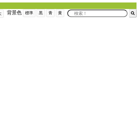
背景色
標準
黒
青
黄
大