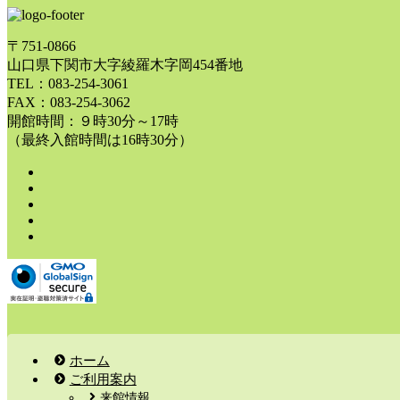
〒751-0866
山口県下関市大字綾羅木字岡454番地
TEL：083-254-3061
FAX：083-254-3062
開館時間：９時30分～17時
（最終入館時間は16時30分）
ホーム
ご利用案内
来館情報