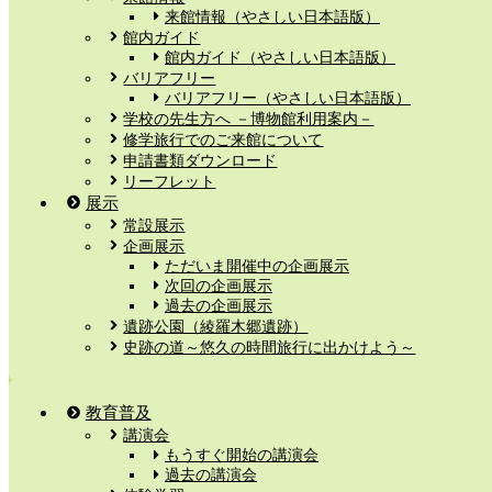
来館情報（やさしい日本語版）
館内ガイド
館内ガイド（やさしい日本語版）
バリアフリー
バリアフリー（やさしい日本語版）
学校の先生方へ －博物館利用案内－
修学旅行でのご来館について
申請書類ダウンロード
リーフレット
展示
常設展示
企画展示
ただいま開催中の企画展示
次回の企画展示
過去の企画展示
遺跡公園（綾羅木郷遺跡）
史跡の道～悠久の時間旅行に出かけよう～
教育普及
講演会
もうすぐ開始の講演会
過去の講演会