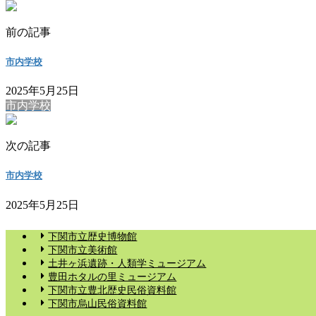
前の記事
市内学校
2025年5月25日
市内学校
次の記事
市内学校
2025年5月25日
下関市立歴史博物館
下関市立美術館
土井ヶ浜遺跡・人類学ミュージアム
豊田ホタルの里ミュージアム
下関市立豊北歴史民俗資料館
下関市烏山民俗資料館