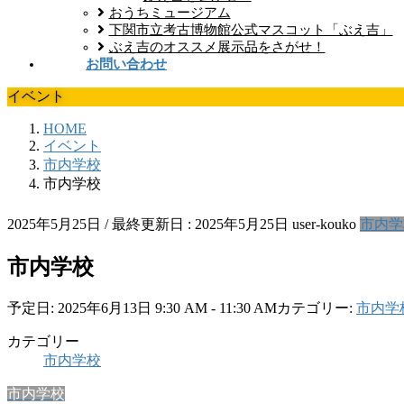
おうちミュージアム
下関市立考古博物館公式マスコット「ぶえ吉」
ぶえ吉のオススメ展示品をさがせ！
お問い合わせ
イベント
HOME
イベント
市内学校
市内学校
2025年5月25日
/ 最終更新日 :
2025年5月25日
user-kouko
市内学
市内学校
予定日: 2025年6月13日 9:30 AM - 11:30 AM
カテゴリー:
市内学
カテゴリー
市内学校
市内学校