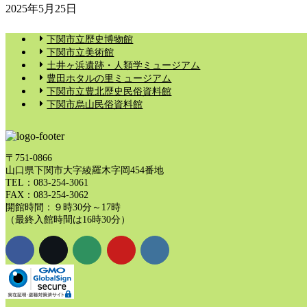
2025年5月25日
下関市立歴史博物館
下関市立美術館
土井ヶ浜遺跡・人類学ミュージアム
豊田ホタルの里ミュージアム
下関市立豊北歴史民俗資料館
下関市烏山民俗資料館
〒751-0866
山口県下関市大字綾羅木字岡454番地
TEL：083-254-3061
FAX：083-254-3062
開館時間：９時30分～17時
（最終入館時間は16時30分）