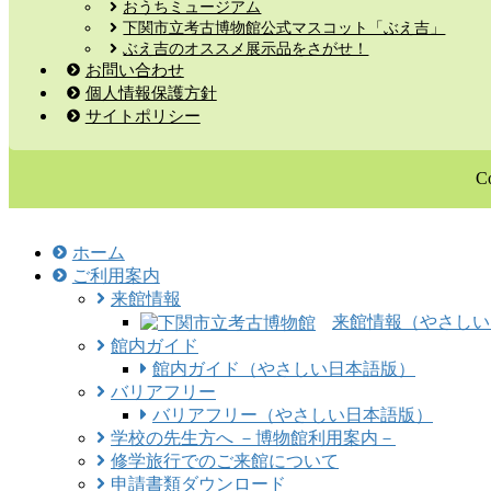
おうちミュージアム
下関市立考古博物館公式マスコット「ぶえ吉」
ぶえ吉のオススメ展示品をさがせ！
お問い合わせ
個人情報保護方針
サイトポリシー
C
ホーム
ご利用案内
来館情報
来館情報（やさしい
館内ガイド
館内ガイド（やさしい日本語版）
バリアフリー
バリアフリー（やさしい日本語版）
学校の先生方へ －博物館利用案内－
修学旅行でのご来館について
申請書類ダウンロード