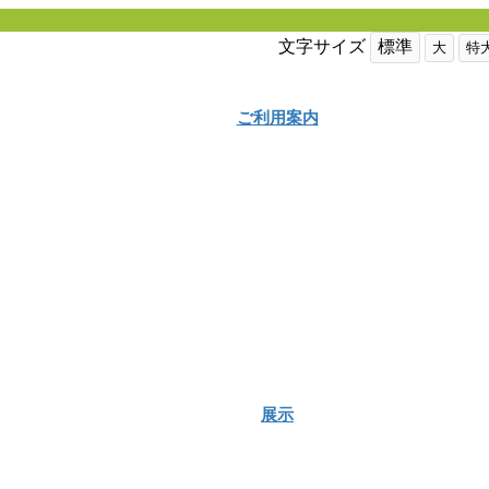
文字サイズ
標準
大
特
ご利用案内
展示