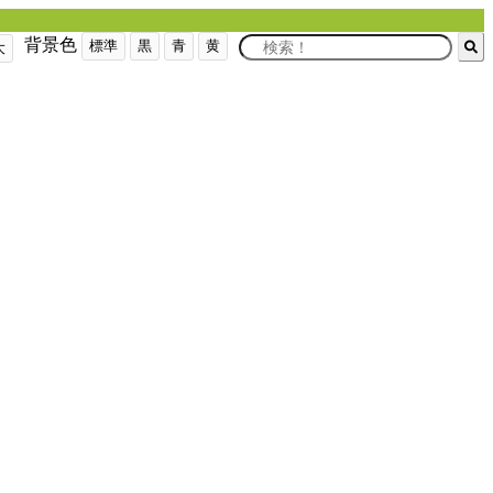
背景色
標準
黒
青
黄
大