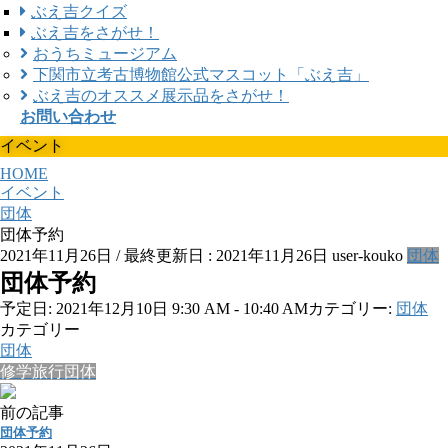
ぶえ吉クイズ
ぶえ吉をさがせ！
おうちミュージアム
下関市立考古博物館公式マスコット「ぶえ吉」
ぶえ吉のオススメ展示品をさがせ！
お問い合わせ
イベント
HOME
イベント
団体
団体予約
2021年11月26日
/ 最終更新日 :
2021年11月26日
user-kouko
団体
団体予約
予定日: 2021年12月10日 9:30 AM - 10:40 AM
カテゴリー:
団体
カテゴリー
団体
修学旅行団体
前の記事
団体予約