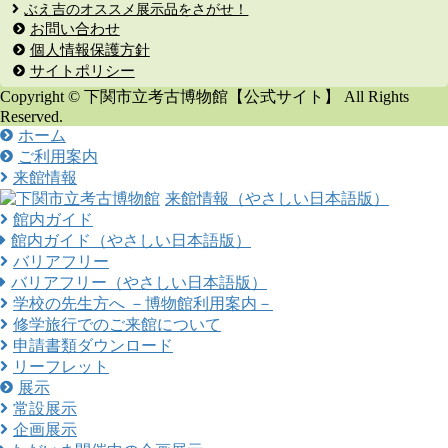
ぶえ吉のオススメ展示品をさがせ！
お問い合わせ
個人情報保護方針
サイトポリシー
Copyright © 下関市立考古博物館【公式サイト】 All Rights
Reserved.
ホーム
ご利用案内
来館情報
来館情報（やさしい日本語版）
館内ガイド
館内ガイド（やさしい日本語版）
バリアフリー
バリアフリー（やさしい日本語版）
学校の先生方へ －博物館利用案内－
修学旅行でのご来館について
申請書類ダウンロード
リーフレット
展示
常設展示
企画展示