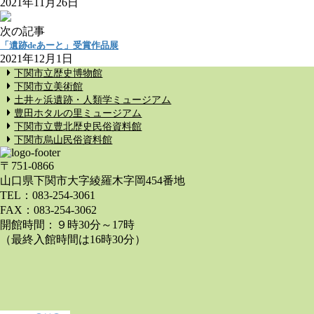
2021年11月26日
次の記事
「遺跡deあーと」受賞作品展
2021年12月1日
下関市立歴史博物館
下関市立美術館
土井ヶ浜遺跡・人類学ミュージアム
豊田ホタルの里ミュージアム
下関市立豊北歴史民俗資料館
下関市烏山民俗資料館
〒751-0866
山口県下関市大字綾羅木字岡454番地
TEL：083-254-3061
FAX：083-254-3062
開館時間：９時30分～17時
（最終入館時間は16時30分）