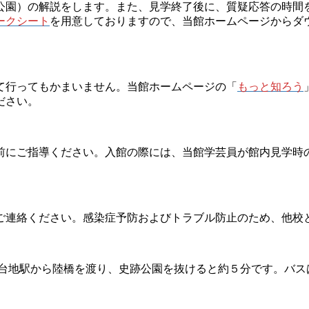
公園）の解説をします。また、見学終了後に、質疑応答の時間
ークシート
を用意しておりますので、当館ホームページからダ
て行ってもかまいません。当館ホームページの「
もっと知ろう
ださい。
前にご指導ください。入館の際には、当館学芸員が館内見学時
ご連絡ください。感染症予防およびトラブル防止のため、他校
郷台地駅から陸橋を渡り、史跡公園を抜けると約５分です。バス