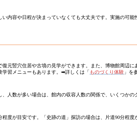
しい内容や日程が決まっていなくても大丈夫です。実施の可能
で復元竪穴住居や古墳の見学ができます。また、博物館周辺に
験学習メニューもあります。➡詳しくは「
ものづくり体験
」を
し、人数が多い場合は、館内の収容人数の関係で、いくつかの
0分程度が目安です。「史跡の道」探訪の場合は、片道90分程度