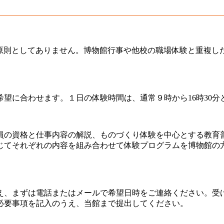
、原則としてありません。博物館行事や他校の職場体験と重複し
希望に合わせます。１日の体験時間は、通常９時から16時30
芸員の資格と仕事内容の解説、ものづくり体験を中心とする教育
じてそれぞれの内容を組み合わせて体験プログラムを博物館の
え、まずは電話またはメールで希望日時をご連絡ください。受
必要事項を記入のうえ、当館まで提出してください。