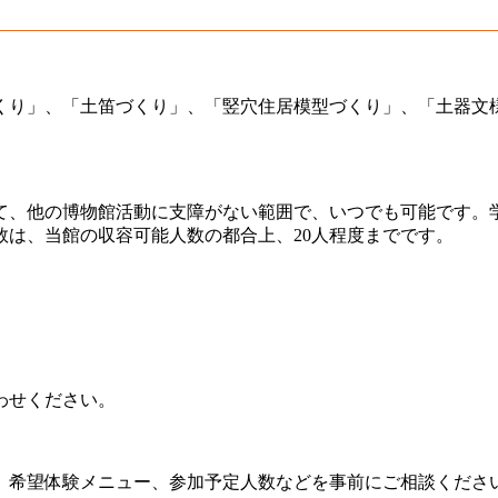
づくり」、「土笛づくり」、「竪穴住居模型づくり」、「土器文
いて、他の博物館活動に支障がない範囲で、いつでも可能です。
は、当館の収容可能人数の都合上、20人程度までです。
わせください。
時、希望体験メニュー、参加予定人数などを事前にご相談くださ