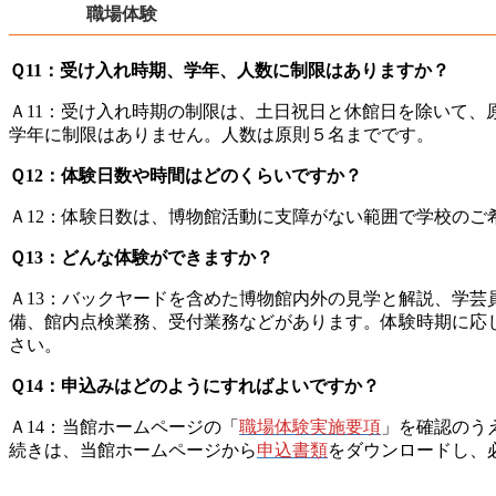
職場体験
Ｑ11：受け入れ時期、学年、人数に制限はありますか？
Ａ11：受け入れ時期の制限は、土日祝日と休館日を除いて
学年に制限はありません。人数は原則５名までです。
Ｑ12：体験日数や時間はどのくらいですか？
Ａ12：体験日数は、博物館活動に支障がない範囲で学校のご
Ｑ13：どんな体験ができますか？
Ａ13：バックヤードを含めた博物館内外の見学と解説、学
備、館内点検業務、受付業務などがあります。体験時期に応
さい。
Ｑ14：申込みはどのようにすればよいですか？
Ａ14：当館ホームページの「
職場体験実施要項
」を確認のう
続きは、当館ホームページから
申込書類
をダウンロードし、