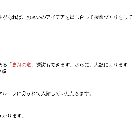
性があれば、お互いのアイデアを出し合って授業づくりをして
ある「
史跡の道
」探訪もできます。さらに、人数によります
参照。
グループに分かれて入館していただきます。
かかります。