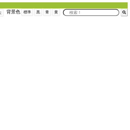
背景色
標準
黒
青
黄
大