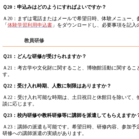
Ｑ20：申込みはどのようにすればよいですか？
Ａ20：まずは電話またはメールで希望日時、体験メニュー
「
体験学習利用申込書
」をダウンロードし、必要事項を記入
教員研修
Ｑ21：どんな研修が受けられますか？
Ａ21：考古学や文化財に関すること、博物館活動に関する
す。
Ｑ22：受け入れ時期、人数に制限はありますか？
Ａ22：受け入れ可能な時期は、土日祝日と休館日を除いて
談に応じます。
Ｑ23：校内研修や教科研修等に講師を派遣してもらえますか
Ａ23：講師の派遣も可能です。希望日時、研修内容、参加
研修への講師派遣の実績があります。