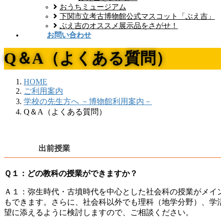
おうちミュージアム
下関市立考古博物館公式マスコット「ぶえ吉」
ぶえ吉のオススメ展示品をさがせ！
お問い合わせ
Q＆A（よくある質問）
HOME
ご利用案内
学校の先生方へ －博物館利用案内－
Q＆A（よくある質問）
出前授業
Ｑ１：どの教科の授業ができますか？
Ａ１：弥生時代・古墳時代を中心とした社会科の授業がメイ
もできます。さらに、社会科以外でも理科（地学分野）、学
望に添えるように検討しますので、ご相談ください。