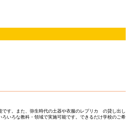
能です。また、弥生時代の土器や衣服のレプリカ の貸し出し
いろいろな教科・領域で実施可能です。できるだけ学校のご希