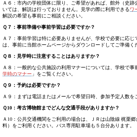
Ａ６：市内の学校団体に限り、ご希望があれば、館外（史跡
いては、解説は行っておりません。見学の際に利用できる
ワ
解説の希望も事前にご相談ください。
Ｑ７：事前準備や事前学習は必要ですか？
Ａ７：事前学習は特に必要ありませんが、学校で必要に応じ
は、事前に当館ホームページからダウンロードしてご準備く
Ｑ８：見学時に注意することはありますか？
Ａ８：一般的な公共施設の利用マナーについては、学校で事
学時のマナー
」をご覧ください。
Ｑ９：予約は必要ですか？
Ａ９：まずは電話またはメールで希望日時、参加予定人数を
Ｑ10：考古博物館までどんな交通手段がありますか？
Ａ10：公共交通機関をご利用の場合は、ＪＲは山陰線 梶栗
料）をご利用ください。バス専用駐車場も５台分あります。