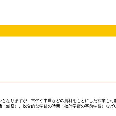
ンとなりますが、古代や中世などの資料をもとにした授業も可
活（触察）、総合的な学習の時間（校外学習の事前学習）など