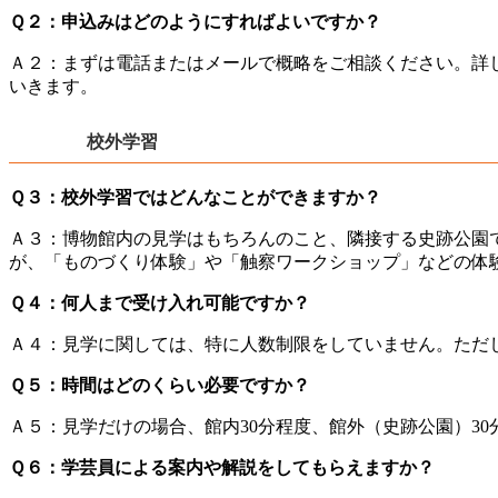
Ｑ２：申込みはどのようにすればよいですか？
Ａ２：まずは電話またはメールで概略をご相談ください。詳
いきます。
校外学習
Ｑ３：校外学習ではどんなことができますか？
Ａ３：博物館内の見学はもちろんのこと、隣接する史跡公園
が、「ものづくり体験」や「触察ワークショップ」などの体
Ｑ４：何人まで受け入れ可能ですか？
Ａ４：見学に関しては、特に人数制限をしていません。ただ
Ｑ５：時間はどのくらい必要ですか？
Ａ５：見学だけの場合、館内30分程度、館外（史跡公園）3
Ｑ６：学芸員による案内や解説をしてもらえますか？