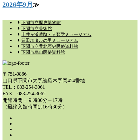
2026年9月
下関市立歴史博物館
下関市立美術館
土井ヶ浜遺跡・人類学ミュージアム
豊田ホタルの里ミュージアム
下関市立豊北歴史民俗資料館
下関市烏山民俗資料館
〒751-0866
山口県下関市大字綾羅木字岡454番地
TEL：083-254-3061
FAX：083-254-3062
開館時間：９時30分～17時
（最終入館時間は16時30分）