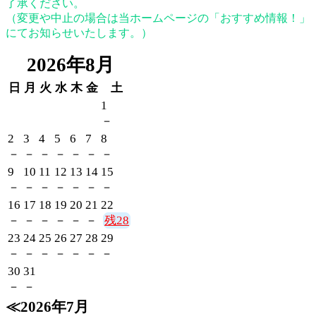
了承ください。
（変更や中止の場合は当ホームページの「おすすめ情報！」
にてお知らせいたします。）
2026年8月
日
月
火
水
木
金
土
1
－
2
3
4
5
6
7
8
－
－
－
－
－
－
－
9
10
11
12
13
14
15
－
－
－
－
－
－
－
16
17
18
19
20
21
22
－
－
－
－
－
－
28
23
24
25
26
27
28
29
－
－
－
－
－
－
－
30
31
－
－
2026年7月