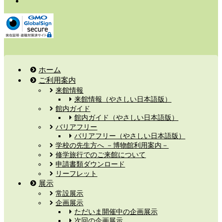
ホーム
ご利用案内
来館情報
来館情報（やさしい日本語版）
館内ガイド
館内ガイド（やさしい日本語版）
バリアフリー
バリアフリー（やさしい日本語版）
学校の先生方へ －博物館利用案内－
修学旅行でのご来館について
申請書類ダウンロード
リーフレット
展示
常設展示
企画展示
ただいま開催中の企画展示
次回の企画展示