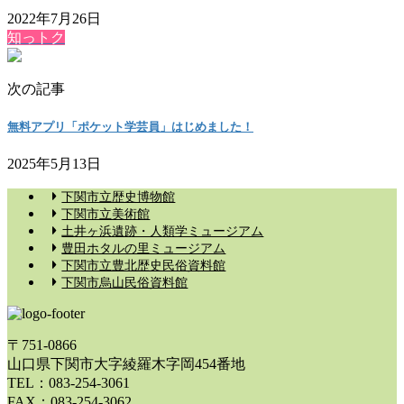
2022年7月26日
知っトク
次の記事
無料アプリ「ポケット学芸員」はじめました！
2025年5月13日
下関市立歴史博物館
下関市立美術館
土井ヶ浜遺跡・人類学ミュージアム
豊田ホタルの里ミュージアム
下関市立豊北歴史民俗資料館
下関市烏山民俗資料館
〒751-0866
山口県下関市大字綾羅木字岡454番地
TEL：083-254-3061
FAX：083-254-3062