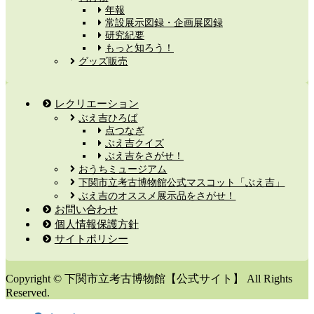
年報
常設展示図録・企画展図録
研究紀要
もっと知ろう！
グッズ販売
レクリエーション
ぶえ吉ひろば
点つなぎ
ぶえ吉クイズ
ぶえ吉をさがせ！
おうちミュージアム
下関市立考古博物館公式マスコット「ぶえ吉」
ぶえ吉のオススメ展示品をさがせ！
お問い合わせ
個人情報保護方針
サイトポリシー
Copyright © 下関市立考古博物館【公式サイト】 All Rights
Reserved.