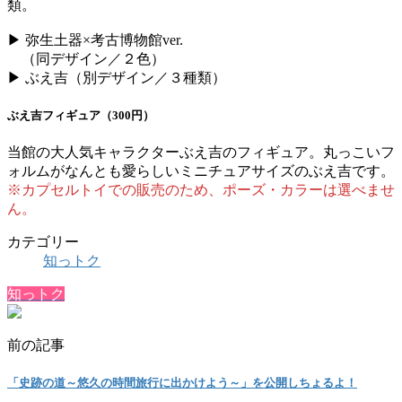
類。
▶ 弥生土器×考古博物館ver.
（同デザイン／２色）
▶ ぶえ吉（別デザイン／３種類）
ぶえ吉フィギュア（300円）
当館の大人気キャラクターぶえ吉のフィギュア。丸っこいフ
ォルムがなんとも愛らしいミニチュアサイズのぶえ吉です。
※カプセルトイでの販売のため、ポーズ・カラーは選べませ
ん。
カテゴリー
知っトク
知っトク
前の記事
「史跡の道～悠久の時間旅行に出かけよう～」を公開しちょるよ！