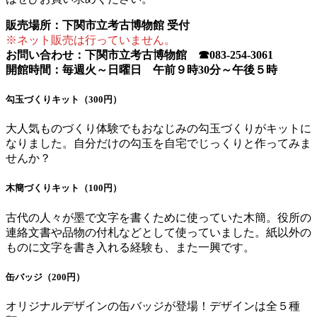
販売場所：下関市立考古博物館 受付
※ネット販売は行っていません。
お問い合わせ：下関市立考古博物館 ☎083-254-3061
開館時間：毎週火～日曜日 午前９時30分～午後５時
勾玉づくりキット（300円）
大人気ものづくり体験でもおなじみの勾玉づくりがキットに
なりました。自分だけの勾玉を自宅でじっくりと作ってみま
せんか？
木簡づくりキット（100円）
古代の人々が墨で文字を書くために使っていた木簡。役所の
連絡文書や品物の付札などとして使っていました。紙以外の
ものに文字を書き入れる経験も、また一興です。
缶バッジ（200円）
オリジナルデザインの缶バッジが登場！デザインは全５種