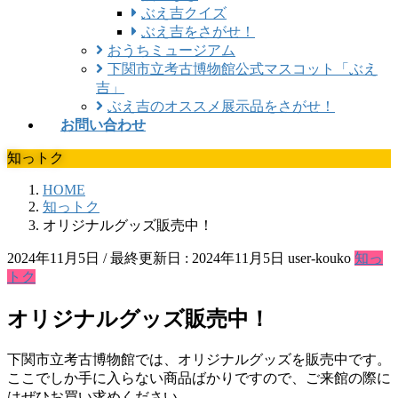
ぶえ吉クイズ
ぶえ吉をさがせ！
おうちミュージアム
下関市立考古博物館公式マスコット「ぶえ
吉」
ぶえ吉のオススメ展示品をさがせ！
お問い合わせ
知っトク
HOME
知っトク
オリジナルグッズ販売中！
2024年11月5日
/ 最終更新日 :
2024年11月5日
user-kouko
知っ
トク
オリジナルグッズ販売中！
下関市立考古博物館では、オリジナルグッズを販売中です。
ここでしか手に入らない商品ばかりですので、ご来館の際に
はぜひお買い求めください。