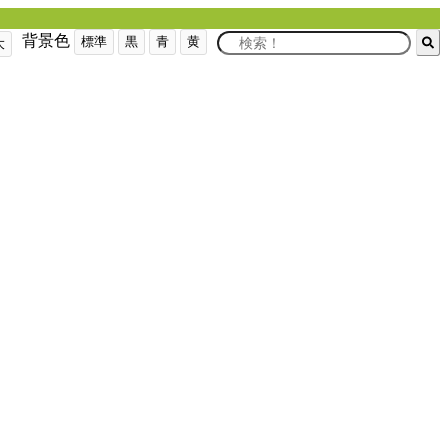
背景色
標準
黒
青
黄
大