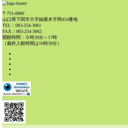
〒751-0866
山口県下関市大字綾羅木字岡454番地
TEL：083-254-3061
FAX：083-254-3062
開館時間：９時30分～17時
（最終入館時間は16時30分）